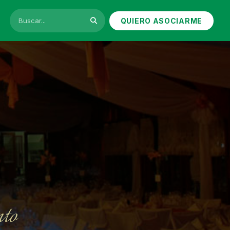
QUIERO ASOCIARME
nto