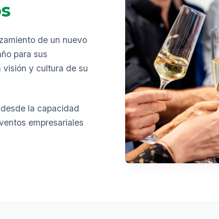
os
anzamiento de un nuevo
 año para sus
visión y cultura de su
 desde la capacidad
eventos empresariales