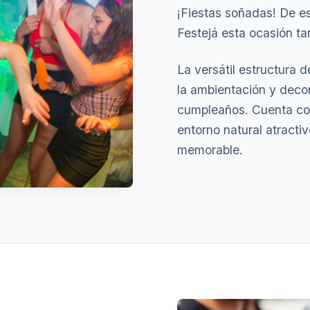
¡Fiestas soñadas! De es
Festejá esta ocasión t
La versátil estructura 
la ambientación y decor
cumpleaños. Cuenta co
entorno natural atracti
memorable.