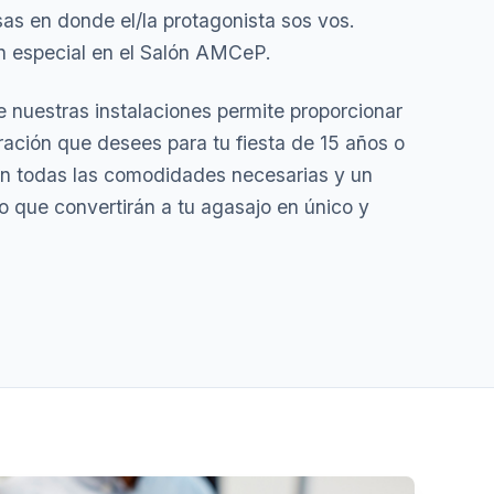
as en donde el/la protagonista sos vos.
an especial en el Salón AMCeP.
de nuestras instalaciones permite proporcionar
ación que desees para tu fiesta de 15 años o
n todas las comodidades necesarias y un
vo que convertirán a tu agasajo en único y