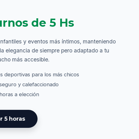
urnos de 5 Hs
infantiles y eventos más íntimos, manteniendo
y la elegancia de siempre pero adaptado a tu
ucho más accesible.
s deportivas para los más chicos
seguro y calefaccionado
oras a elección
r 5 horas