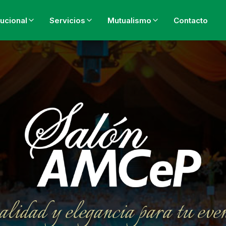
tucional
Servicios
Mutualismo
Contacto
lidad y elegancia para tu eve