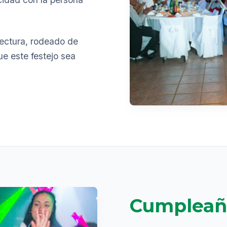
tectura, rodeado de
ue este festejo sea
Cumpleañ