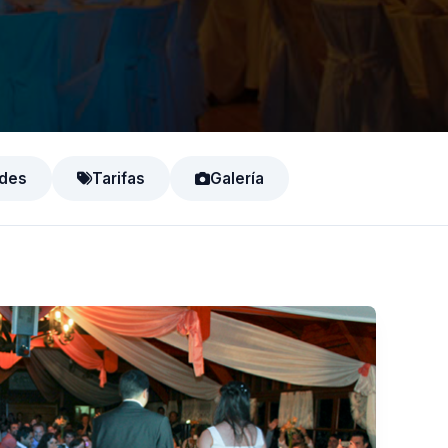
des
Tarifas
Galería