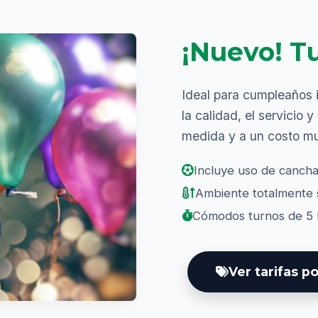
¡Nuevo! T
Ideal para cumpleaños 
la calidad, el servicio 
medida y a un costo m
Incluye uso de cancha
Ambiente totalmente 
Cómodos turnos de 5 h
Ver tarifas po