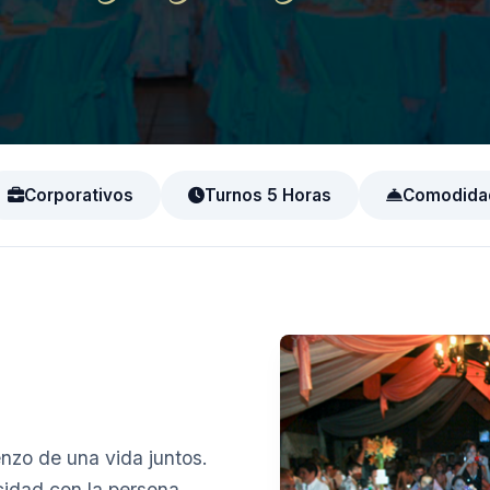
Corporativos
Turnos 5 Horas
Comodida
enzo de una vida juntos.
cidad con la persona